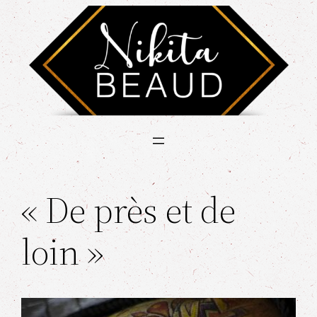
« De près et de
loin »