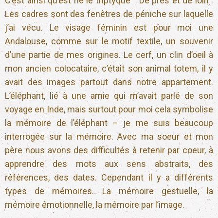
C’est ainsi qu’est né le triptyque “ De près et de loin”.
Les cadres sont des fenêtres de péniche sur laquelle
j’ai vécu. Le visage féminin est pour moi une
Andalouse, comme sur le motif textile, un souvenir
d’une partie de mes origines. Le cerf, un clin d’oeil à
mon ancien colocataire, c’était son animal totem, il y
avait des images partout dans notre appartement.
L’éléphant, lié à une amie qui m’avait parlé de son
voyage en Inde, mais surtout pour moi cela symbolise
la mémoire de l’éléphant – je me suis beaucoup
interrogée sur la mémoire. Avec ma soeur et mon
père nous avons des difficultés à retenir par coeur, à
apprendre des mots aux sens abstraits, des
références, des dates. Cependant il y a différents
types de mémoires. La mémoire gestuelle, la
mémoire émotionnelle, la mémoire par l’image.