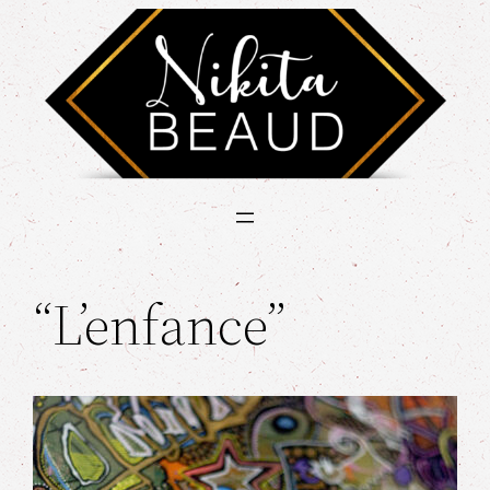
“L’enfance”