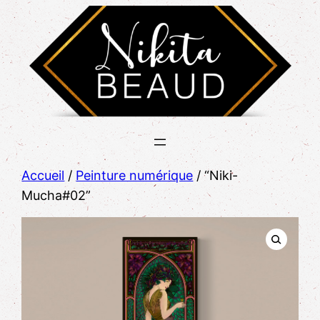
Accueil
/
Peinture numérique
/ “Niki-
Mucha#02”