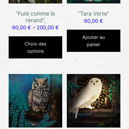
“Futé comme le
“Tara Verte”
renard”,
60,00
€
60,00
€
–
200,00
€
Ajouter au
Choix des
panier
options