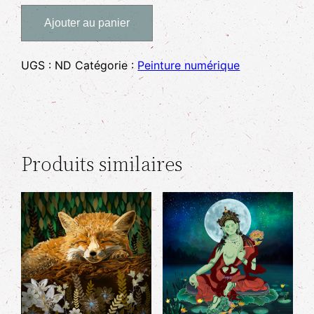
Ajouter au panier
UGS :
ND
Catégorie :
Peinture numérique
Produits similaires