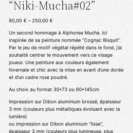
“Niki-Mucha#02”
80,00
€
–
250,00
€
Un second hommage à Alphonse Mucha. Ici
inspirée de sa peinture nommée “Cognac Bisquit”.
Par le jeu de motif végétal répété dans le fond, j’ai
souhaité centrer le mouvement vers ce visage
joueur. Une peinture aux couleurs également
hivernale et chic avec la mise en avant d’une dorée
et d’un cadre rose poudré.
Au choix au format 30*73 ou 60*145cm
Impression sur Dibon aluminium brossé, épaisseur
3 mm (couleurs plus métalliques évoluant avec la
lumière)
ou impression sur Dibon aluminium “lisse”,
épaisseur 3 mm (couleurs plus lumineuse, plus