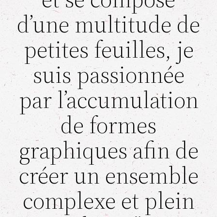
d’une multitude de
petites feuilles, je
suis passionnée
par l’accumulation
de formes
graphiques afin de
créer un ensemble
complexe et plein