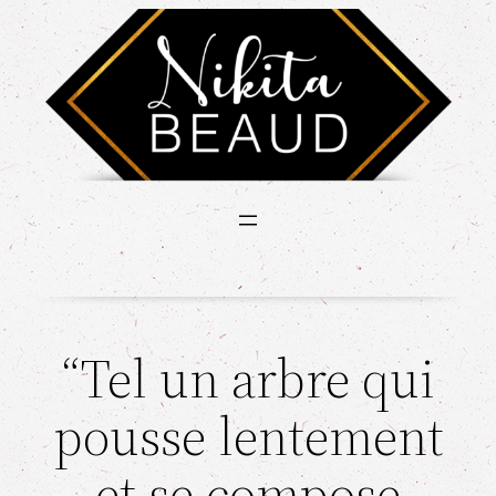
“Tel un arbre qui
pousse lentement
et se compose