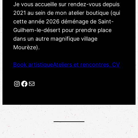
Je vous accueille sur rendez-vous depuis
2021 au sein de mon atelier boutique (qui
cette année 2026 déménage de Saint-
Guilhem-le-désert pour prendre place
dans un autre magnifique village
Mourèze).
Book artistique
Ateliers et rencontres, CV
Instagram
Facebook
Mail