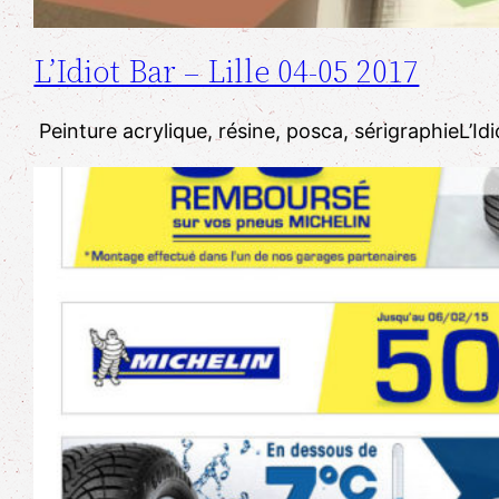
L’Idiot Bar – Lille 04-05 2017
​ Peinture acrylique, résine, posca, sérigraphie​​L’