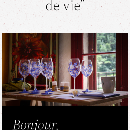
de vie”
Bonjour,