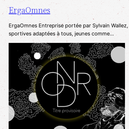
ErgaOmnes
ErgaOmnes Entreprise portée par Sylvain Wallez, é
sportives adaptées à tous, jeunes comme…