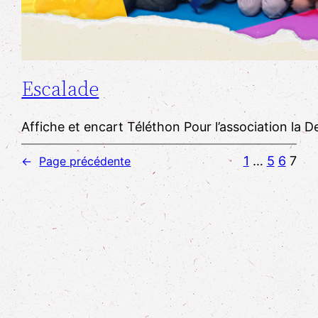
Escalade
Affiche et encart Téléthon Pour l’association la 
1
…
5
6
7
←
Page précédente