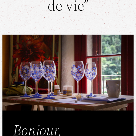
de vie”
Bonjour,