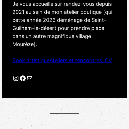
Je vous accueille sur rendez-vous depuis
2021 au sein de mon atelier boutique (qui
cette année 2026 déménage de Saint-
Guilhem-le-désert pour prendre place
dans un autre magnifique village
Mourèze).
Book artistique
Ateliers et rencontres, CV
Instagram
Facebook
Mail