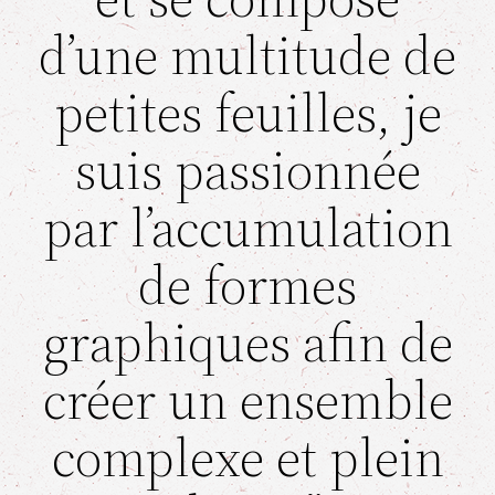
d’une multitude de
petites feuilles, je
suis passionnée
par l’accumulation
de formes
graphiques afin de
créer un ensemble
complexe et plein