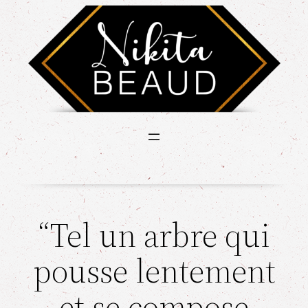
“Tel un arbre qui
pousse lentement
et se compose