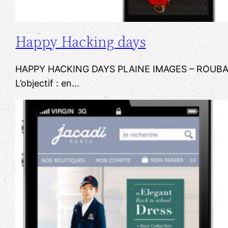
Happy Hacking days
​HAPPY HACKING DAYS ​PLAINE IMAGES – ROUBAIX
L’objectif : ​​en…